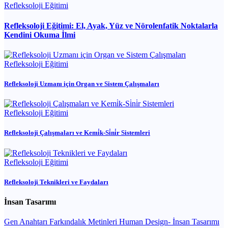
Refleksoloji Eğitimi
Refleksoloji Eğitimi: El, Ayak, Yüz ve Nörolenfatik Noktalarla
Kendini Okuma İlmi
Refleksoloji Eğitimi
Refleksoloji Uzmanı için Organ ve Sistem Çalışmaları
Refleksoloji Eğitimi
Refleksoloji Çalışmaları ve Kemi̇k-Si̇ni̇r Sistemleri
Refleksoloji Eğitimi
Refleksoloji Teknikleri ve Faydaları
İnsan Tasarımı
Gen Anahtarı
Farkındalık Metinleri
Human Design- İnsan Tasarımı