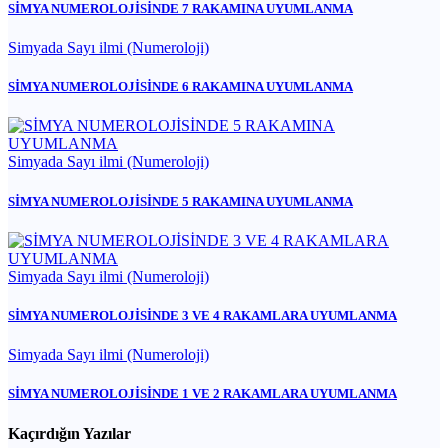
SİMYA NUMEROLOJİSİNDE 7 RAKAMINA UYUMLANMA
Simyada Sayı ilmi (Numeroloji)
SİMYA NUMEROLOJİSİNDE 6 RAKAMINA UYUMLANMA
Simyada Sayı ilmi (Numeroloji)
SİMYA NUMEROLOJİSİNDE 5 RAKAMINA UYUMLANMA
Simyada Sayı ilmi (Numeroloji)
SİMYA NUMEROLOJİSİNDE 3 VE 4 RAKAMLARA UYUMLANMA
Simyada Sayı ilmi (Numeroloji)
SİMYA NUMEROLOJİSİNDE 1 VE 2 RAKAMLARA UYUMLANMA
Kaçırdığın Yazılar