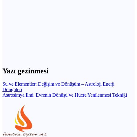
Yazı gezinmesi
Su ve Elementler: Değişim ve Dönüşüm – Astroloji Enerji
Döngüleri
Astrosimya Ilmi: Evrenin Dönüşü ve Hücre Yenilenmesi Tekniği