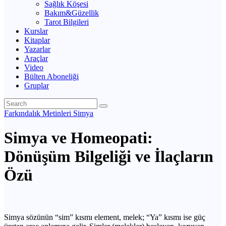
Sağlık Köşesi
Bakım&Güzellik
Tarot Bilgileri
Kurslar
Kitaplar
Yazarlar
Araçlar
Video
Bülten Aboneliği
Gruplar
Farkındalık Metinleri
Simya
Simya ve Homeopati:
Dönüşüm Bilgeliği ve İlaçların
Özü
Simya sözünün “sim” kısmı element, melek; “Ya” kısmı ise güç