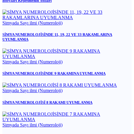
Borçları Keşfetmenin Yolları
Simyada Sayı ilmi (Numeroloji)
SİMYA NUMEROLOJİSİNDE 11, 19, 22 VE 33 RAKAMLARINA
UYUMLANMA
Simyada Sayı ilmi (Numeroloji)
SİMYA NUMEROLOJİSİNDE 9 RAKAMINA UYUMLANMA
Simyada Sayı ilmi (Numeroloji)
SİMYA NUMEROLOJİSİ 8 RAKAMI UYUMLANMA
Simyada Sayı ilmi (Numeroloji)