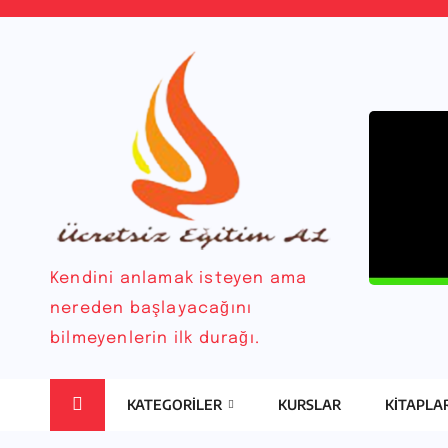
Kendini anlamak isteyen ama
nereden başlayacağını
bilmeyenlerin ilk durağı.
KATEGORILER
KURSLAR
KITAPLA