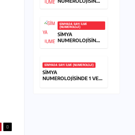
NUMEROLOJİSİNDE
5 RAKAMINA
UYUMLANMA
SIMYADA SAYI ILMI
(NUMEROLOJI)
SİMYA
NUMEROLOJİSİNDE
3 VE 4
RAKAMLARA
UYUMLANMA
SIMYADA SAYI ILMI (NUMEROLOJI)
SİMYA
NUMEROLOJİSİNDE 1 VE 2
RAKAMLARA
UYUMLANMA